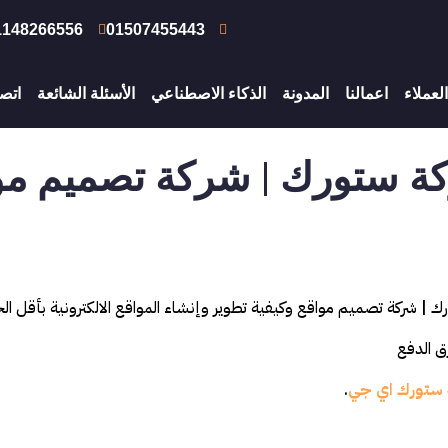
1148266556
01507455443
العملاء
اعمالنا
المدونة
الذكاء الاصطناعي
الأسئلة الشائعة
اتصل
ة ستورك | شركة تصميم مو
رك | شركة تصميم مواقع وكيفية تطوير وإنشاء المواقع الالكترونية بأقل ال
ق الدفع
ستورك اي جي
.