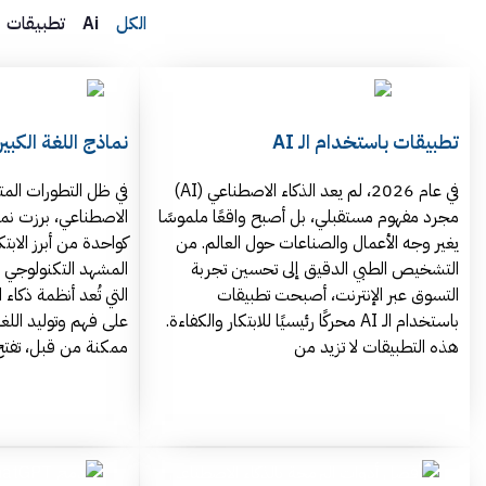
الكل
Ai
تطبيقات
تطبيقات باستخدام الـ AI
نماذج اللغة الكبيرة (LLMs) وتطبي
في عام 2026، لم يعد الذكاء الاصطناعي (AI)
في ظل التطورات المت
مجرد مفهوم مستقبلي، بل أصبح واقعًا ملموسًا
يغير وجه الأعمال والصناعات حول العالم. من
كواحدة من أبرز الابت
التشخيص الطبي الدقيق إلى تحسين تجربة
المشهد التكنولوجي و
التسوق عبر الإنترنت، أصبحت تطبيقات
التي تُعد أنظمة ذكا
باستخدام الـ AI محركًا رئيسيًا للابتكار والكفاءة.
على فهم وتوليد اللغ
هذه التطبيقات لا تزيد من
ممكنة من قبل، تفتح 