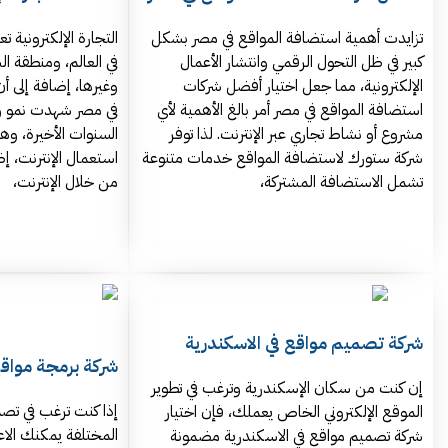
تزايدت أهمية استضافة المواقع في مصر بشكل
التجارة الإلكترونية ت
كبير في ظل التحول الرقمي وانتشار الأعمال
في العالم، ومنطقة ا
الإلكترونية، مما جعل اختيار أفضل شركات
وغيرها، إضافة إلى أن
استضافة المواقع في مصر أمر بالغ الأهمية لأي
في مصر شهدت نمو وت
مشروع أو نشاط تجاري عبر الإنترنت. لذا توفر
السنوات الأخيرة، وه
شركة ستورك لاستضافة المواقع خدمات متنوعة
استعمال الإنترنت، إض
تشمل الاستضافة المشتركة،
من خلال الإنترنت،
شركة تصميم مواقع في الاسكندرية
شركة برمجة مواق
إن كنت من سكان الإسكندرية وترغب في تطوير
إذا كنت ترغب في تص
الموقع الإلكتروني الخاص يعملك، فإن اختيار
المختلفة يمكنك الا
شركة تصميم مواقع في الاسكندرية مضمونة