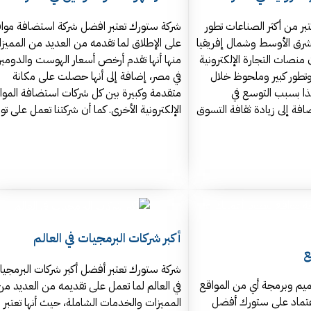
عتبر من أكثر الصناعات تطور
شركة ستورك تعتبر افضل شركة استضافة موا
لشرق الأوسط وشمال إفريقيا
على الإطلاق لما تقدمه من العديد من المميز
 منصات التجارة الإلكترونية
منها أنها تقدم أرخص أسعار الهوست والدومي
طور كبير وملحوظ خلال
في مصر، إضافة إلى أنها حصلت على مكانة
ذا بسبب التوسع في
متقدمة وكبيرة بين كل شركات استضافة الموا
افة إلى زيادة ثقافة التسوق
الإلكترونية الأخرى. كما أن شركتنا تعمل على تو
أكبر شركات البرمجيات في العالم
ع
شركة ستورك تعتبر أفضل أكبر شركات البرمجي
ميم وبرمجة أي من المواقع
في العالم لما تعمل على تقديمه من العديد من
عتماد على ستورك أفضل
المميزات والخدمات الشاملة، حيث أنها تعتبر