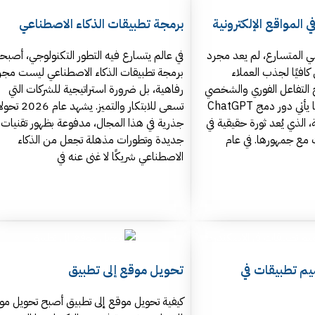
برمجة تطبيقات الذكاء الاصطناعي
ي المتسارع، لم يعد مجرد
في عالم يتسارع فيه التطور التكنولوجي، أصب
كافيًا لجذب العملاء
برمجة تطبيقات الذكاء الاصطناعي ليست مجر
ح التفاعل الفوري والشخصي
رفاهية، بل ضرورة استراتيجية للشركات التي
هو مفتاح النجاح. هنا يأتي دور دمج ChatGPT
تسعى للابتكار والتميز. يشهد
ة، الذي يُعد ثورة حقيقية في
جذرية في هذا المجال، مدفوعة بظهور تقنيات
 مع جمهورها. في عام
جديدة وتطورات مذهلة تجعل من الذكاء
الاصطناعي شريكًا لا غنى عنه في
م تطبيقات في
تحويل موقع إلى تطبيق
كيفية تحويل موقع إلى تطبيق أصبح تحويل مو