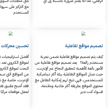
الرقمي، كما أنه يعتبر ضرورة بالنسبة إلى أي
تلبي متطلبات السوق
مع التركيز على سهول
المستخدم
تصميم مواقع تفاعلية
تحسين محركات 
كيف يتم تصميم مواقع تفاعلية تضمن تجربة
أفضل استراتيجيات 
مستخدم رائعة؟ يعد تصميم مواقع تفاعلية من
لموقع الكتروني تع
الأمور بالغة الأهمية لتحقيق النجاح عبر الإنترنت،
البحث لموقع الكترون
حيث تمثل المواقع التفاعلية بيئة أكثر ديناميكية
من المواقع التي تس
للمستخدمين، فهي تتيح لهم إمكانية التفاعل مع
الإنترنت، خاصة مع تز
محتوى الموقع بطريقة أكثر جاذبية وملاءمة،
فسواء كنت تدير
لجعل موقعك مرئيًا 