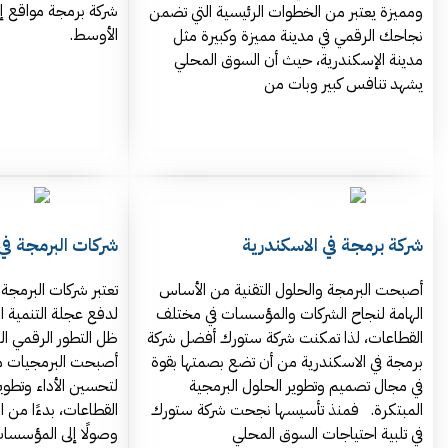
شركة برمجة مواقع إل
ومميزة يعتبر من الخطوات الرئيسية التي تضمن
الأوسط.
نجاحك الرقمي في مدينة مميزة وكبيرة مثل
مدينة الإسكندرية، حيث أن السوق المحلي
يشهد تنافس كبير وبات من
شركة برمجة في الاسكندرية
شركات البرمجة في مص
أصبحت البرمجة والحلول التقنية من الأساس
تعتبر شركات البرمجة 
الهامة لنجاح الشركات والمؤسسات في مختلف
لدفع عجلة التنمية ال
القطاعات، لذا تمكنت شركة ستورك أفضل شركة
ظل التطور الرقمي ال
برمجة في الاسكندرية من أن تضع بصمتها بقوة
أصبحت البرمجيات من
في مجال تصميم وتطوير الحلول البرمجية
لتحسين الأداء وتطوي
المبتكرة. فمنذ تأسيسها نجحت شركة ستورك
القطاعات، بدءًا من 
في تلبية احتياجات السوق المحلي
وصولًا إلى المؤسسات 