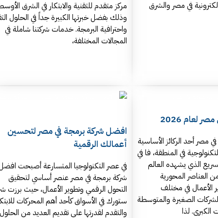
كترونية في مصر والشرق
مركز متقدم للتقنية والابتكار في الشرق الأوسط
وذلك بفضل خبرتها الكبيرة جداً في الحلول التق
واحترافية البرمجة. خدمات شركتنا شاملة في
المجالات المختلفة،
ر لعام 2026
افضل شركة برمجة في مصر لتحسين
في مصر أحد الركائز الأساسية
أعمالك الرقمية
تكنولوجية في المنطقة، فا في
سريع الذي يشهده العالم
في عصر التكنولوجيا المتسارعة أصبحت افضل
 العناصر المحورية
شركة برمجة في مصر عنصر أساسي لتحقيق
ر الأعمال في مختلف
التحول الرقمي وتطوير الأعمال، حيث برزت شر
الشركات الصغيرة والمتوسطة
ستورك في الأسواق كأحد أهم المحركات للابتكا
الكبرى. لذا
والتقدم لقدرتها على تقديم العديد من الحلول