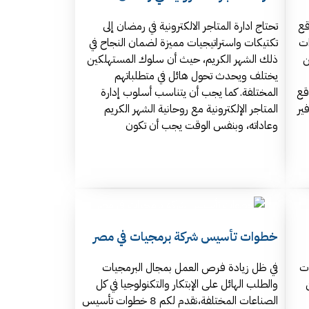
قع
تحتاج ادارة المتاجر الالكترونية في رمضان إلى
ات
تكتيكات واستراتيجيات مميزة لضمان النجاح في
ن
ذلك الشهر الكريم، حيث أن سلوك المستهلكين
يختلف ويحدث تحول هائل في متطلباتهم
قع
المختلفة. كما يجب أن يتناسب أسلوب إدارة
فير
المتاجر الإلكترونية مع روحانية الشهر الكريم
وعاداته، وبنفس الوقت يجب أن تكون
خطوات تأسيس شركة برمجيات في مصر
ات
في ظل زيادة فرص العمل بمجال البرمجيات
والطلب الهائل على الإبتكار والتكنولوجيا في كل
الصناعات المختلفة،نقدم لكم 8 خطوات تأسيس