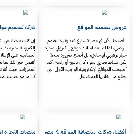
عروض تصميم المواقع
شركة تصميم مواقع
أصبحنا الآن في عصر تتسارع فيه وتيرة التقدم
إن كنت تبحث عن اف
الرقمي، لذا لم يعد امتلاك موقع إلكتروني مجرد
إلكترونية احترافية 
خيار ترفيهي أو جانبي، بل أصبح ضرورة ملحة
التصاميم على الإطلا
لكل نشاط تجاري سواء كان ناشئ أو راسخ، كما
أفضل خيرا لك لما تت
أصبحت المواقع الإلكترونية الواجهة الأولى التي
المميزات، حيث أنه 
يطلع من خلالها العملاء على
كل ما هو حديث بمجا
أفضل شركات استضافة المواقع في مصر
منصات التجارة الإ