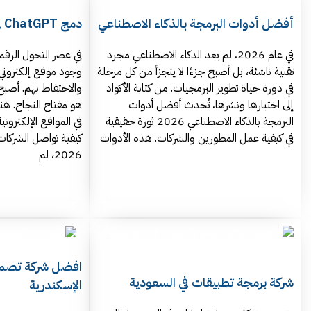
أفضل أدوات البرمجة بالذكاء الاصطناعي
دمج ChatGPT في المواقع الإلكترونية
في عام 2026، لم يعد الذكاء الاصطناعي مجرد
في عصر التحول الرقم
تقنية ناشئة، بل أصبح جزءًا لا يتجزأ من كل مرحلة
وجود موقع إلكتروني 
في دورة حياة تطوير البرمجيات. من كتابة الأكواد
والاحتفاظ بهم. أصب
إلى اختبارها ونشرها، تُحدث أفضل أدوات
البرمجة بالذكاء الاصطناعي 2026 ثورة حقيقية
في المواقع الإلكتروني
في كيفية عمل المطورين والشركات. هذه الأدوات
كيفية تواصل الشركات
2026، لم
افضل شركة تصمي
شركة برمجة تطبيقات في السعودية
الإسكندرية