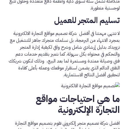
متكاملة تشمل سلة تسوق ذكية وأنظمة دفع متعددة وحلول تتبع
لوجستية متطورة.
تسليم المتجر للعميل
لا تنتهي مهمتنا في أفضل شركة تصميم مواقع التجارة الالكترونية
بمجرد الانتهاء من البرمجة، بل نسلمك متجرك جاهز للتشغيل مع
تزويدك بدليل إرشادي شامل وشرح وافي لكيفية إدارة المتجر
والتحكم في محتواه بكل سهولة. كما نتميز بتقديم خدمات دعم
فني وصيانة ممتدة ومستمرة لما بعد البيع، وذلك لنكون شريكك
التقني الدائم الذي يضمن استقرار موقعك وعمله بأعلى كفاءة
لتحقيق أفضل النتائج الاستثمارية.
ما هي احتياجات مواقع
التجارة الإلكترونية
افضل شركة تصميم متجر إلكتروني تقوم بتصميم مواقع التجارة