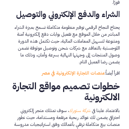
فورًا.
الشراء والدفع الإلكتروني والتوصيل
يحتاج النجاح الرقمي توفير منظومة متكاملة تسمح بميزة الشراء
المباشر من خلال الموقع مع تفعيل بوابات دفع إلكترونية آمنة
ومتنوعة لتسهيل المعاملات المالية، حيث تكتمل هذه الدورة
اللوجستية بالتعاقد مع شركات شحن وتوصيل موثوقة تضمن
وصول المنتجات إلى وجهتها النهائية بسرعة وأمان، وذلك ما
يضمن رضا العميل التام.
اقرأ أيضاً:
منصات التجارة الإلكترونية في مصر
خطوات تصميم مواقع التجارة
الالكترونية
بالاعتماد علينا في
شركة ستورك
، سوف تمتلك متجر إلكتروني
احترافي يضمن لك عوائد ربحية مرتفعة ومستدامة، حيث نطور
منصات بيع متكاملة ترتقي بأعمالك وفق استراتيجيات مدروسة