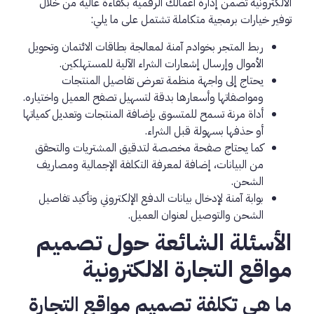
الالكترونية تضمن إدارة أعمالك الرقمية بكفاءة عالية من خلال
توفير خيارات برمجية متكاملة تشتمل على ما يلي:
ربط المتجر بخوادم آمنة لمعالجة بطاقات الائتمان وتحويل
الأموال وإرسال إشعارات الشراء الآلية للمستهلكين.
يحتاج إلى واجهة منظمة تعرض تفاصيل المنتجات
ومواصفاتها وأسعارها بدقة لتسهيل تصفح العميل واختياره.
أداة مرنة تسمح للمتسوق بإضافة المنتجات وتعديل كمياتها
أو حذفها بسهولة قبل الشراء.
كما يحتاج صفحة مخصصة لتدقيق المشتريات والتحقق
من البيانات، إضافة لمعرفة التكلفة الإجمالية ومصاريف
الشحن.
بوابة آمنة لإدخال بيانات الدفع الإلكتروني وتأكيد تفاصيل
الشحن والتوصيل لعنوان العميل.
الأسئلة الشائعة حول تصميم
مواقع التجارة الالكترونية
ما هي تكلفة تصميم مواقع التجارة