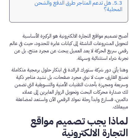
هل تدعم المتاجر طرق الدفع والشحن
المحلية؟
أصبح تصميم مواقع التجارة الالكترونية هو الركيزة الأساسية
لتحويل المشروعات الناشئة إلى كيانات عابرة للحدود، حيث في عالم
رقمي سريع الحركة لا يعد العميل يبحث عن مجرد منتج، بل عن
تجربة شراء استثنائية وسهلة.
وهنا يأتي دور شركة ستورك الرائدة في ابتكار حلول برمجية متكاملة
تصنع الفارق، حيث لا نبني مجرد صفحات، بل نشيد متاجر ذكية
وسريعة ومجهزة بأحدث التقنيات الأمنية والتسويقية التي تضمن
لك صدارة محركات البحث وتحويل الزوار العابرين إلى عملاء
دائمين، فسارع وابدأ رحلة نموك الرقمي الآن واستعد لمضاعفة
مبيعاتك.
لماذا يجب تصميم مواقع
التجارة الالكترونية