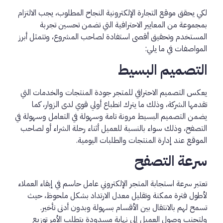
لكي يحقق موقع التجارة الإلكترونية النجاح المطلوب، يجب الالتزام
بمجموعة من المعايير الاحترافية التي تضمن تحسين تجربة
المستخدم وتحقيق أقصى استفادة لصاحب المشروع، وتتمثل أبرز
المواصفات في ما يلي:
التصميم البسيط
يعكس التصميم الاحترافي للمتجر جودة المنتجات والخدمات التي
تقدمها الشركة، وذلك ما يترك انطباع أولي قوي لدى الزوار، كما
يضمن التصميم البسيط مرونة تامة وسهولة في التعامل وسهولة في
التصفح، وذلك سواء بالنسبة للعميل أثناء رحلة الشراء أو لصاحب
الموقع عند إدارة المنتجات والطلبات اليومية.
سرعة التصفح
تعتبر سرعة استجابة المتجر الإلكتروني عامل حاسم في إبقاء العملاء
لأطول فترة ممكنة وتقليل معدل الارتداد بشكل ملحوظ، حيث
تسمح لهم بالانتقال بين الأقسام بسهولة وبدون أدنى تأخير.
ولتجنب وصول العميل إلى نهاية مسدودة يتطلب الأمر توزيع