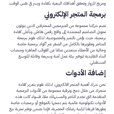
ومريح للزوار وتحقق أهدافك البيعية بكفاءة ويسر في نفس الوقت.
برمجة المتجر الإلكتروني
تضم شركتنا مجموعة من المبرمجين المحترفين الذين يتولون
تحويل التصاميم المعتمدة إلى واقع رقمي تفاعلي وبأعلى كفاءة
برمجية، حيث نؤمن بالتميز والخصوصية، لذلك نقوم ببرمجة
المتاجر وتطويرها بالكامل من الصفر عبر أكواد برمجية خاصة
وخالية من الأخطاء مبتعدين تمامًا عن القوالب الجاهزة ومنصات
البناء التقليدية لتوفير بيئة عمل آمنة وسريعة وقابلة للتوسع
المستقبلي.
إضافة الأدوات
نحن ندرك أهمية المتجر الالكتروني، لذلك نقوم بتعزيز كفاءة
متجرك من خلال دمج وترقية مجموعة من الأدوات البرمجية
المتقدمة التي تخدم التاجر والمستهلك معًا، فسواء كانت هذه
الأدوات تكنولوجية عالمية يتم دمجها بالموقع أو برمجيات خاصة
يطورها فريقنا لتلبية رغباتك الحصرية، فإننا نضمن توفير تجربة بيع