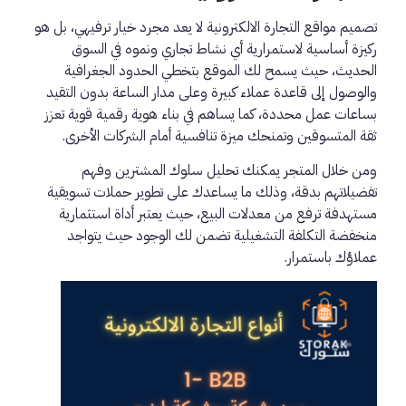
تصميم مواقع التجارة الالكترونية لا يعد مجرد خيار ترفيهي، بل هو
ركيزة أساسية لاستمرارية أي نشاط تجاري ونموه في السوق
الحديث، حيث يسمح لك الموقع بتخطي الحدود الجغرافية
والوصول إلى قاعدة عملاء كبيرة وعلى مدار الساعة بدون التقيد
بساعات عمل محددة، كما يساهم في بناء هوية رقمية قوية تعزز
ثقة المتسوقين وتمنحك ميزة تنافسية أمام الشركات الأخرى.
ومن خلال المتجر يمكنك تحليل سلوك المشترين وفهم
تفضيلاتهم بدقة، وذلك ما يساعدك على تطوير حملات تسويقية
مستهدفة ترفع من معدلات البيع، حيث يعتبر أداة استثمارية
منخفضة التكلفة التشغيلية تضمن لك الوجود حيث يتواجد
عملاؤك باستمرار.