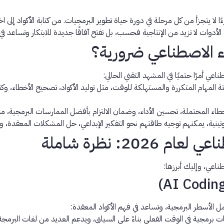
أدوات لا تزيد من الإنتاجية فحسب، بل تفتح آفاقًا جديدة للابتكار وتساعد في 
ء الاصطناعي ضرورية؟
عي أمرًا حتميًا في المشهد التقني الحالي:
 المهام المتكررة والمستهلكة للوقت، مثل توليد الأكواد، تصحيح الأخطاء، وكتا
ء المحتملة، تحسين الأداء، وضمان الالتزام بأفضل الممارسات البرمجية، مما ي
وتينية، يمكنهم توجيه طاقتهم نحو التفكير الإبداعي، حل المشكلات المعقدة،
2: نظرة شاملة
ل الأسطر البرمجية، وتساعد في فهم الأكواد المعقدة:
ت برمجية في الوقت الفعلي بناءً على السياق، ويدعم العديد من لغات البرمجة