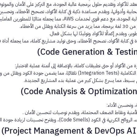
عقد للأكواد وتقديم حلول برمجية عالية الجودة، مع التركيز على الأمان والموثو
ة وأدواتها، ويقدم مساعدة ذكية في كتابة الأكواد، تصحيح الأخطاء، وتحسين ا
ت AWS، مما يجعله مثاليًا للمطورين العاملين على هذه المنصة.
الأخطاء.
، ويقدم إكمالًا للأكواد وتوليدًا لها بشكل فعال.
من الأكواد أو حتى تطبيقات كاملة، بالإضافة إلى أتمتة عملية الاختبار:
بسيط، مما يسرع بشكل كبير من عملية بدء المشاريع الجديدة.
 وتحسين الأداء:
 الأمنية ونقاط الضعف المحتملة، ويقدم توصيات لتحسين الأمان
.
(Code Smells)، ويقترح تحسينات لزيادة جودة الكود.