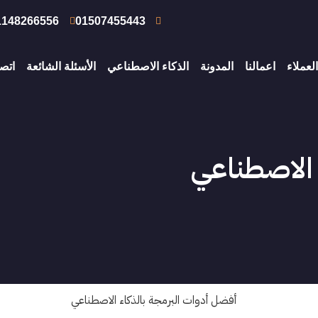
1148266556
01507455443
العملاء
اعمالنا
المدونة
الذكاء الاصطناعي
الأسئلة الشائعة
اتصل
 الاصطناعي