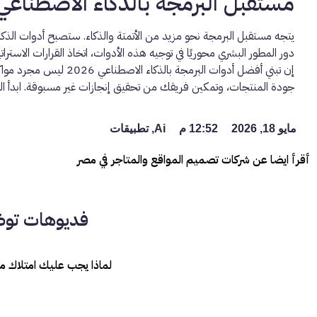
مستقبل البرمجة بالذكاء الاصطناعي
يتجه مستقبل البرمجة نحو مزيد من الأتمتة والذكاء. ستصبح أدوات الذ
دور المطور البشري محوريًا في توجيه هذه الأدوات، اتخاذ القرارات الاستراتيجي
إن تبني
أفضل أدوات البرمجة بالذكاء الاصطناعي 2026
ليس مجرد مواكبة
جودة المنتجات، وتمكين فريقك من تحقيق إنجازات غير مسبوقة. ابدأ 
مايو 18, 2026
12:52 م
Ai
,
تطبيقات
أقرأ ايضا عن شركات تصميم المواقع والمتاجر في مصر
فديوهات توضح
لماذا يجب عليك امتلاك م