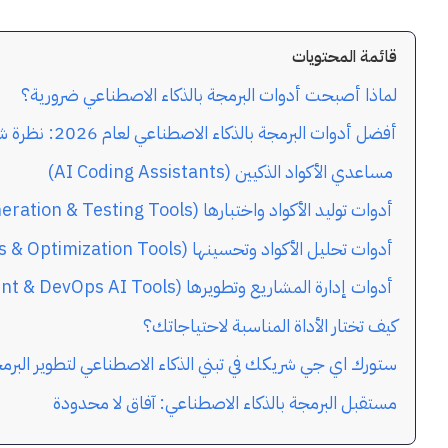
قائمة المحتويات
لماذا أصبحت أدوات البرمجة بالذكاء الاصطناعي ضرورية؟
أفضل أدوات البرمجة بالذكاء الاصطناعي لعام 2026: نظرة شاملة
مساعدي الأكواد الذكيين (AI Coding Assistants)
أدوات توليد الأكواد واختبارها (Code Generation & Testing Tools)
أدوات تحليل الأكواد وتحسينها (Code Analysis & Optimization Tools)
أدوات إدارة المشاريع وتطويرها (Project Management & DevOps AI Tools)
كيف تختار الأداة المناسبة لاحتياجاتك؟
ستورك اي جي شريكك في تبني الذكاء الاصطناعي لتطوير البر
مستقبل البرمجة بالذكاء الاصطناعي: آفاق لا محدودة