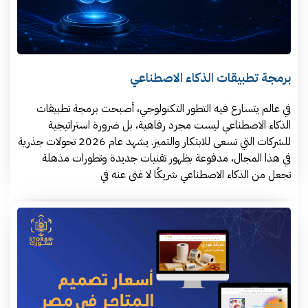
برمجة تطبيقات الذكاء الاصطناعي
في عالم يتسارع فيه التطور التكنولوجي، أصبحت برمجة تطبيقات
الذكاء الاصطناعي ليست مجرد رفاهية، بل ضرورة استراتيجية
للشركات التي تسعى للابتكار والتميز. يشهد عام 2026 تحولات جذرية
في هذا المجال، مدفوعة بظهور تقنيات جديدة وتطورات مذهلة
تجعل من الذكاء الاصطناعي شريكًا لا غنى عنه في