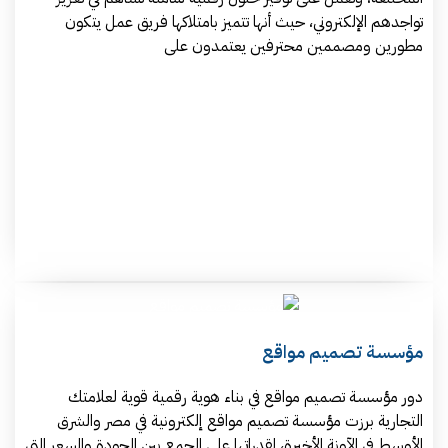
تواجدهم الإلكتروني، حيث أنها تتميز بامتلاكها فريق عمل يتكون
مطورين ومصممين محترفين يعتمدون على
مؤسسة تصميم مواقع
دور مؤسسة تصميم مواقع في بناء هوية رقمية قوية لعلامتك
التجارية برزت مؤسسة تصميم مواقع إلكترونية في مصر والشرق
الأوسط في الآونة الأخيرة، لقدراتها على الجمع بين الجودة والسعر التي