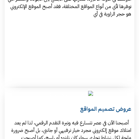
توفرها لأي من أنواع المواقع المختلفة، فقد أصبح الموقع الإلكتروني
هو حجر الزاوية في أي
عروض تصميم المواقع
أصبحنا الآن في عصر تتسارع فيه وتيرة التقدم الرقمي، لذا لم يعد
امتلاك موقع إلكتروني مجرد خيار ترفيهي أو جانبي، بل أصبح ضرورة
ملحة لكل نشاط تجاري سواء كان ناشئ أو راسخ، كما أصبحت