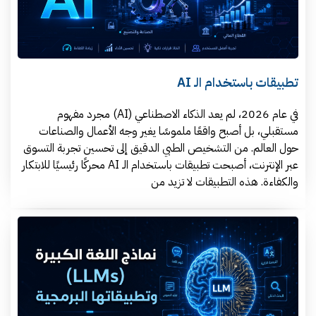
تطبيقات باستخدام الـ AI
في عام 2026، لم يعد الذكاء الاصطناعي (AI) مجرد مفهوم
مستقبلي، بل أصبح واقعًا ملموسًا يغير وجه الأعمال والصناعات
حول العالم. من التشخيص الطبي الدقيق إلى تحسين تجربة التسوق
عبر الإنترنت، أصبحت تطبيقات باستخدام الـ AI محركًا رئيسيًا للابتكار
والكفاءة. هذه التطبيقات لا تزيد من