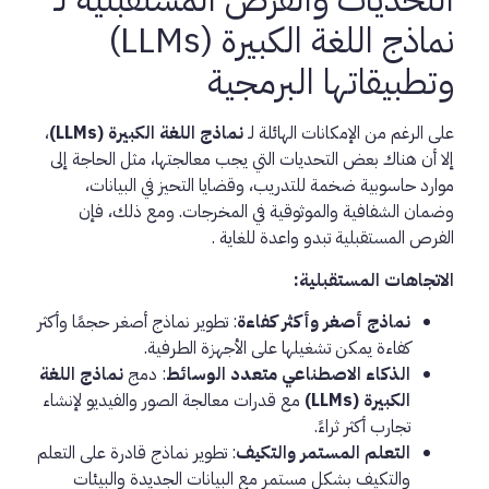
نماذج اللغة الكبيرة (LLMs)
وتطبيقاتها البرمجية
على الرغم من الإمكانات الهائلة لـ
نماذج اللغة الكبيرة (LLMs)
،
إلا أن هناك بعض التحديات التي يجب معالجتها، مثل الحاجة إلى
موارد حاسوبية ضخمة للتدريب، وقضايا التحيز في البيانات،
وضمان الشفافية والموثوقية في المخرجات. ومع ذلك، فإن
الفرص المستقبلية تبدو واعدة للغاية .
الاتجاهات المستقبلية:
نماذج أصغر وأكثر كفاءة
: تطوير نماذج أصغر حجمًا وأكثر
كفاءة يمكن تشغيلها على الأجهزة الطرفية.
الذكاء الاصطناعي متعدد الوسائط
: دمج
نماذج اللغة
الكبيرة (LLMs)
مع قدرات معالجة الصور والفيديو لإنشاء
تجارب أكثر ثراءً.
التعلم المستمر والتكيف
: تطوير نماذج قادرة على التعلم
والتكيف بشكل مستمر مع البيانات الجديدة والبيئات