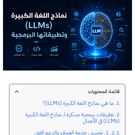
قائمة المحتويات
ما هي نماذج اللغة الكبيرة (LLMs)؟
تطبيقات برمجية مبتكرة لـ نماذج اللغة الكبيرة
(LLMs) في الأعمال
1. تحسين خدمة العملاء والدعم الفني