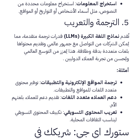
استخراج المعلومات
: استخراج معلومات محددة من
النصوص، مثل أسماء الأشخاص أو التواريخ أو المواقع.
5. الترجمة والتعريب
تُقدم
نماذج اللغة الكبيرة (LLMs)
قدرات ترجمة متقدمة، مما
يُمكن الشركات من التواصل مع جمهور عالمي وتقديم محتواها
بلغات متعددة بدقة وطلاقة. هذا يُعزز من التوسع العالمي
ويُحسن من تجربة العملاء الدوليين .
أمثلة:
ترجمة المواقع الإلكترونية والتطبيقات
: توفير محتوى
متعدد اللغات للمواقع والتطبيقات.
دعم العملاء متعدد اللغات
: تقديم دعم للعملاء بلغتهم
الأم.
تعريب المحتوى التسويقي
: تكييف المحتوى التسويقي
ليناسب الثقافات المحلية.
ستورك اي جي: شريكك في