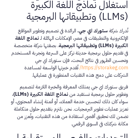
استغلال نماذج اللغة الكبيرة
(LLMs) وتطبيقاتها البرمجية
تُدرك شركة
ستورك اي جي
، الرائدة في تصميم وتطوير المواقع
الإلكترونية والتطبيقات في مصر، الإمكانات الهائلة لـ
نماذج اللغة
الكبيرة (LLMs) وتطبيقاتها البرمجية
. بصفتها شركة متخصصة
في تقديم حلول برمجية حديثة تركز على السرعة وتجربة المستخدم
وتحسين الظهور في نتائج البحث، فإن ستورك اي جي
https://storakeg.com/
تُقدم خبرتها الواسعة لمساعدة
الشركات على دمج هذه التقنيات المتطورة في عملياتها.
فريق ستورك اي جي يمتلك المعرفة والخبرة اللازمة لتصميم
وتطوير حلول برمجية تستفيد من
نماذج اللغة الكبيرة (LLMs)
،
سواء كان ذلك لتحسين خدمة العملاء، أو أتمتة إنشاء المحتوى، أو
تعزيز عمليات تطوير البرمجيات. نحن نلتزم بتقديم حلول متكاملة
تضمن لك تحقيق أقصى استفادة من هذه التقنيات، وتُعزز من
مكانة شركتك في السوق الرقمي.
التحديات والفرص المستقبلية لـ