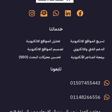
خدماتنا
تسريع المواقع الالكترونية
تحليل المواقع الالكترونية
الدعم الفني والالكتروني
تصميم المواقع الالكترونية
برمجة المتاجر الألكترونية
تحسين محركات البحث (SEO)
تابعونا
01507455443
01148266556
مواعيد العمل : من السبت الى الاربعاء - من الساعة 9 ص