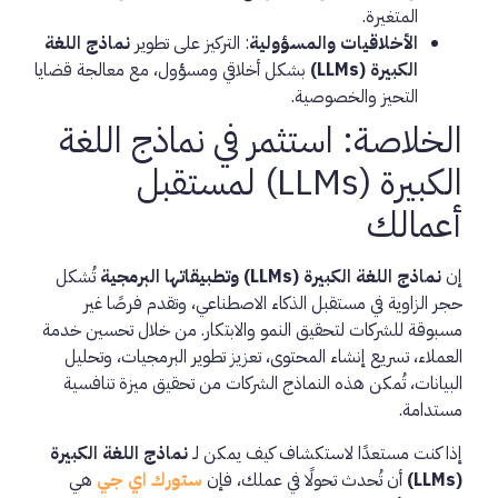
المتغيرة.
الأخلاقيات والمسؤولية
: التركيز على تطوير
نماذج اللغة
الكبيرة (LLMs)
بشكل أخلاقي ومسؤول، مع معالجة قضايا
التحيز والخصوصية.
الخلاصة: استثمر في نماذج اللغة
الكبيرة (LLMs) لمستقبل
أعمالك
إن
نماذج اللغة الكبيرة (LLMs) وتطبيقاتها البرمجية
تُشكل
حجر الزاوية في مستقبل الذكاء الاصطناعي، وتقدم فرصًا غير
مسبوقة للشركات لتحقيق النمو والابتكار. من خلال تحسين خدمة
العملاء، تسريع إنشاء المحتوى، تعزيز تطوير البرمجيات، وتحليل
البيانات، تُمكن هذه النماذج الشركات من تحقيق ميزة تنافسية
مستدامة.
إذا كنت مستعدًا لاستكشاف كيف يمكن لـ
نماذج اللغة الكبيرة
(LLMs)
أن تُحدث تحولًا في عملك، فإن
ستورك اي جي
هي