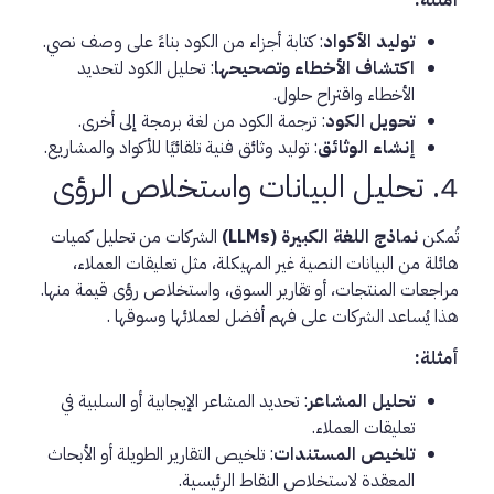
توليد الأكواد
: كتابة أجزاء من الكود بناءً على وصف نصي.
اكتشاف الأخطاء وتصحيحها
: تحليل الكود لتحديد
الأخطاء واقتراح حلول.
تحويل الكود
: ترجمة الكود من لغة برمجة إلى أخرى.
إنشاء الوثائق
: توليد وثائق فنية تلقائيًا للأكواد والمشاريع.
4. تحليل البيانات واستخلاص الرؤى
تُمكن
نماذج اللغة الكبيرة (LLMs)
الشركات من تحليل كميات
هائلة من البيانات النصية غير المهيكلة، مثل تعليقات العملاء،
مراجعات المنتجات، أو تقارير السوق، واستخلاص رؤى قيمة منها.
هذا يُساعد الشركات على فهم أفضل لعملائها وسوقها .
أمثلة:
تحليل المشاعر
: تحديد المشاعر الإيجابية أو السلبية في
تعليقات العملاء.
تلخيص المستندات
: تلخيص التقارير الطويلة أو الأبحاث
المعقدة لاستخلاص النقاط الرئيسية.