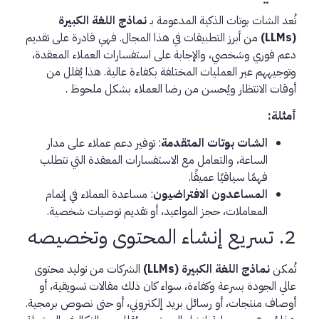
تُعد الشات بوتات الذكية المدعومة بـ
نماذج اللغة الكبيرة
(LLMs)
من أبرز التطبيقات في هذا المجال. فهي قادرة على تقديم
دعم فوري وشخصي، والإجابة على استفسارات العملاء المعقدة،
وتوجيههم عبر العمليات المختلفة بكفاءة عالية. هذا يُقلل من
أوقات الانتظار ويُحسن من رضا العملاء بشكل ملحوظ .
أمثلة:
الشات بوتات المتقدمة
: توفير دعم عملاء على مدار
الساعة، والتعامل مع الاستفسارات المعقدة التي تتطلب
فهمًا سياقيًا عميقًا.
المساعدون الافتراضيون
: مساعدة العملاء في إتمام
المعاملات، حجز المواعيد، أو تقديم توصيات شخصية.
2. تسريع إنشاء المحتوى وتخصيصه
تُمكن
نماذج اللغة الكبيرة (LLMs)
الشركات من توليد محتوى
عالي الجودة بسرعة وكفاءة، سواء كان ذلك مقالات تسويقية، أو
أوصاف منتجات، أو رسائل بريد إلكتروني، أو حتى نصوص برمجية.