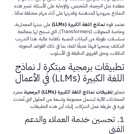
معقدة مثل الترجمة، التلخيص، والإجابة على الأسئلة. تتميز هذه
النماذج بمرونتها المدهشة وقدرتها على أداء مهام مختلفة تمامًا .
تعتمد قوة
نماذج اللغة الكبيرة (LLMs)
على بنيتها المعمارية،
وخاصة المحولات (Transformers)، التي تسمح لها بمعالجة
تسلسلات طويلة من البيانات النصية بكفاءة عالية. هذا التدريب
المكثف يمنحها فهمًا عميقًا للغة، بما في ذلك القواعد النحوية،
الدلالات، وحتى الفروق الدقيقة في الأسلوب.
تطبيقات برمجية مبتكرة لـ نماذج
اللغة الكبيرة (LLMs) في الأعمال
تتجاوز
تطبيقات نماذج اللغة الكبيرة (LLMs) البرمجية
مجرد
المحادثات الآلية لتشمل مجموعة واسعة من الحلول التي تُحدث
ثورة في طريقة عمل الشركات. إليك أبرز هذه التطبيقات:
1. تحسين خدمة العملاء والدعم
الفني