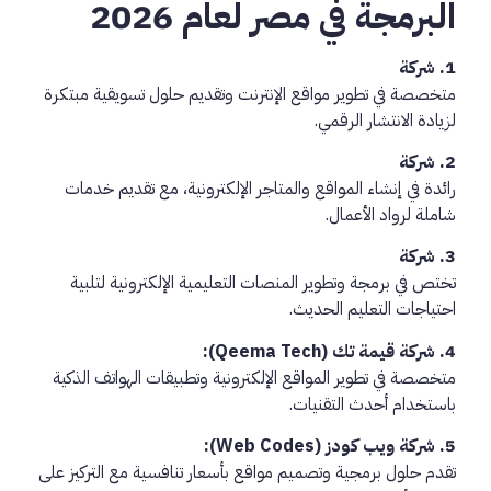
البرمجة في مصر لعام 2026
1. شركة
إعلانك للتسويق الإلكتروني:
متخصصة في تطوير مواقع الإنترنت وتقديم حلول تسويقية مبتكرة
لزيادة الانتشار الرقمي.
2. شركة
ستورك إي جي (Stork EG):
رائدة في إنشاء المواقع والمتاجر الإلكترونية، مع تقديم خدمات
شاملة لرواد الأعمال.
3. شركة
أون لاينز أكاديمي (Onlines Academy):
تختص في برمجة وتطوير المنصات التعليمية الإلكترونية لتلبية
احتياجات التعليم الحديث.
4. شركة قيمة تك (Qeema Tech):
متخصصة في تطوير المواقع الإلكترونية وتطبيقات الهواتف الذكية
باستخدام أحدث التقنيات.
5. شركة ويب كودز (Web Codes):
تقدم حلول برمجية وتصميم مواقع بأسعار تنافسية مع التركيز على