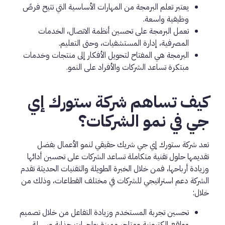
يعتبر تعلم البرمجة من المهارات الأساسية التي تتيح فرصً
وظيفية واسعة.
تعمل البرمجة على تحسين أنظمة الاتصال، الخدمات
المصرفية، إدارة المستشفيات، وحتى التعليم.
البرمجة هي المفتاح لتحويل الأفكار إلى منتجات وخدمات
مبتكرة تساعد الشركات والأفراد على النمو.
كيف تساهم شركة ستورك إي
جي في نمو الشركات؟
تعد شركة
ستورك
إي جي شريك حقيقي لنمو الأعمال بفضل
تقديمها حلول تقنية متكاملة تساعد الشركات على تحسين أدائها
وزيادة أرباحها، فمن خلال الخبرة الطويلة والتقنيات الحديثة تقدم
الشركة دعم استراتيجي للشركات في مختلف القطاعات، وذلك من
خلال:
تحسين تجربة المستخدم وزيادة التفاعل من خلال تصميم
مواقع إلكترونية ومتاجر مميزة بواجهات جذابة وسهلة