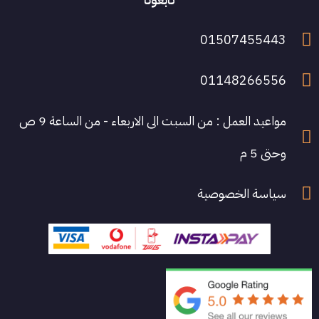
01507455443
01148266556
مواعيد العمل : من السبت الى الاربعاء - من الساعة 9 ص
وحتى 5 م
سياسة الخصوصية