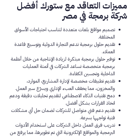
مميزات التعاقد مع ستورك أفضل
شركة برمجة في مصر
تصميم مواقع بلغات متعددة لتناسب احتياجات الأسواق
المختلفة.
تقديم حلول برمجية تدعم التجارة الدولية وتوسيع قاعدة
العملاء.
توفير حلول برمجية مبتكرة لزيادة الإنتاجية من خلال أنظمة
برمجية متخصصة تساعد الشركات في أتمتة العمليات
الداخلية وتحسين الكفاءة.
تقديم تطبيقات مخصصة لإدارة المشاريع، الموارد،
والمخزون، مما يخفف العبء الإداري ويسرّع سير العمل.
دمج تقنيات الذكاء الاصطناعي لتقديم تحليلات دقيقة ودعم
اتخاذ القرارات بشكل أفضل.
تقديم دعم فني متواصل للشركات لضمان حل أي مشكلات
فنية تواجهها بسرعة.
تدريب فرق العمل داخل الشركات على استخدام الأدوات
البرمجية والمواقع الإلكترونية التي تم تطويرها، مما يرفع من