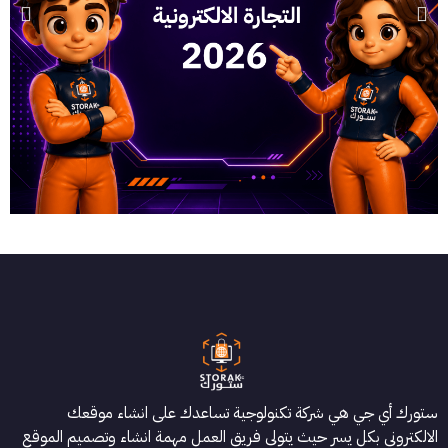
ستورك أي جي هي شركة تكنولوجية تساعدك على انشاء موقعك
الالكتروني بكل يسر حيث يتولى فريق العمل مهمة انشاء وتصميم الموقع