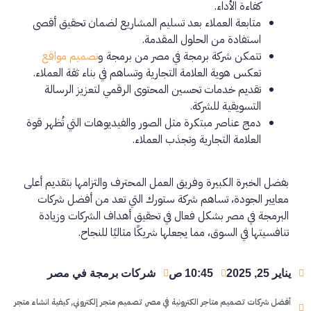
كفاءة الأداء.
متابعة العملاء بعد تسليم المشاريع لضمان تحقيق أقصى
استفادة من الحلول المقدمة.
تتمكن
شركة برمجة في مصر
من برمجة و
تصميم مواقع
تعكس هوية العلامة التجارية وتساهم في بناء ثقة العملاء.
تقديم خدمات تحسين المحتوى الرقمي لتعزيز الرسالة
التسويقية للشركة.
دمج عناصر مبتكرة مثل الصور والفيديوهات التي تُظهر قوة
العلامة التجارية وتجذب العملاء.
بفضل الخبرة الكبيرة وفريق العمل المحترف والتزامها بتقديم أعلى
معايير الجودة، تساهم شركة ستورك التي تعد من أفضل شركات
البرمجة في مصر بشكل فعال في تحقيق أهداف الشركات وزيادة
تنافسيتها في السوق، مما يجعلها شريكًا مثاليًا للنجاح.
يناير 25, 2025
10:45 ص
شركات برمجة في مصر
أفضل شركات تصميم متاجر الكترونية في مصر
,
تصميم متجر إلكتروني
,
كيفية انشاء متجر