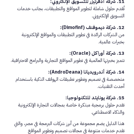
11. شركة أدفرتيزر للتسويق الإلكتروني:
تُقدم حلول شاملة لتطوير المواقع والتطبيقات، بجانب خدمات
التسويق الإلكتروني.
12. شركة ديموفنف (Dimofinf):
من الشركات الرائدة في تطوير التطبيقات والمواقع الإلكترونية
بخبرات عالمية.
13. شركة أوراكل (Oracle):
تتميز بخبرتها العالمية في تطوير المواقع التجارية والبرامج الاحترافية.
14. شركة أندرويديانا (AndroDeana):
متخصصة في تصميم وتطوير تطبيقات الهواتف الذكية باستخدام
أحدث التقنيات.
15. شركة يونايتد للتكنولوجيا:
تقدم حلول برمجية مبتكرة خاصة بمجالات التجارة الإلكترونية
والذكاء الاصطناعي.
هذا الدليل يضم مجموعة من أبرز شركات البرمجة في مصر، والتي
تقدم خدمات متنوعة في مجالات تصميم وتطوير المواقع