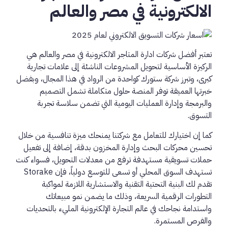
الالكترونية في مصر والعالم
تعتبر أفضل شركات ادارة المتاجر الالكترونية في مصر والعالم هي
الركيزة الأساسية لتحويل المشروعات الناشئة إلى علامات تجارية
كبرى، وتبرز شركة ستورك كواحدة من الرواد في هذا المجال، وبفضل
خبرتها العميقة توفر المنصة حلول متكاملة تشمل التصميم
والبرمجة وإدارة العمليات اليومية التي تضمن سلاسة تجربة
التسوق.
كما إن اختيارك للتعامل مع شركتنا يمنحك ميزة تنافسية من خلال
تحسين محركات البحث وإدارة المخزون بدقة، إضافة إلى تفعيل
حملات تسويقية مستهدفة ترفع من معدلات التحويل، فسواء كنت
تستهدف السوق المحلي أو تسعى للتوسع دولياً، فإن Storake
تقدم لك البنية التحتية التقنية والاستشارية اللازمة لمواكبة
التطورات الرقمية السريعة، وذلك ما يضمن نمو مبيعاتك
واستدامة نجاحك في عالم التجارة الإلكترونية المليء بالتحديات
والفرص المستمرة.