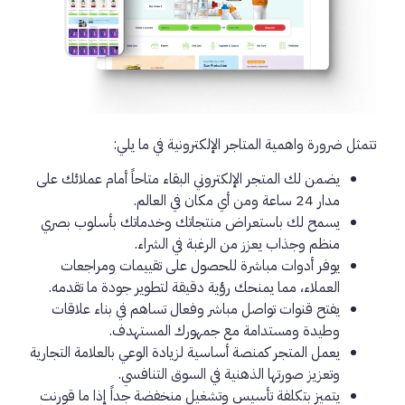
تتمثل ضرورة واهمية المتاجر الإلكترونية في ما يلي:
يضمن لك المتجر الإلكتروني البقاء متاحاً أمام عملائك على
مدار 24 ساعة ومن أي مكان في العالم.
يسمح لك باستعراض منتجاتك وخدماتك بأسلوب بصري
منظم وجذاب يعزز من الرغبة في الشراء.
يوفر أدوات مباشرة للحصول على تقييمات ومراجعات
العملاء، مما يمنحك رؤية دقيقة لتطوير جودة ما تقدمه.
يفتح قنوات تواصل مباشر وفعال تساهم في بناء علاقات
وطيدة ومستدامة مع جمهورك المستهدف.
يعمل المتجر كمنصة أساسية لزيادة الوعي بالعلامة التجارية
وتعزيز صورتها الذهنية في السوق التنافسي.
يتميز بتكلفة تأسيس وتشغيل منخفضة جداً إذا ما قورنت