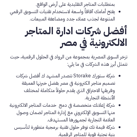
بمتطلبات المتاجر التقليدية على أرض الواقع.
يفتح أمامك آفاقاً واسعة لاستخدام تقنيات التسويق الرقمي
المتنوعة لجذب عملاء جدد ومضاعفة المبيعات.
أفضل شركات ادارة المتاجر
الالكترونية في مصر
تزخر السوق المصرية بمجموعة من الرواد في الحلول الرقمية، حيث
تتمثل أبرز هذه الشركات في ما يلي:
شركة ستورك Storake تتصدر المشهد ك أفضل شركات
تصميم متاجر الكترونية في مصر بفضل خبرتها العميقة
وفريقها الاحترافي الذي يقدم حلولاً متكاملة لمختلف
الأنشطة التجارية.
شركة إعلانك متخصصة في دمج خدمات المتاجر الالكترونية
منها التسويق الإلكتروني مع إدارة المتاجر لضمان وصول
العلامة التجارية لجمهورها المستهدف.
شركة قيمة تك توفر حلول تقنية برمجية متطورة لتأسيس
بنية تحتية قوية للمتاجر الرقمية.