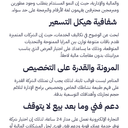
والمالية والإدارية، حيث إن النمو المستدام يتطلب وجود مطورين
ومبرمجين محترفين يفهمون لغة الأرقام والبرمجة على حد سواء.
شفافية هيكل التسعير
ابحث عن الوضوح في تكاليف الخدمات، حيث إن الشركات المتميزة
تقدم باقات متنوعة توازن بين المزايا الممنوحة والتحديات
المتوقعة، وذلك ما يساعدك على اختيار العرض الذي يناسب
ميزانيتك بدون مفاجآت مالية لاحقاً.
المرونة والقدرة على التخصيص
المتاجر ليست قوالب ثابتة، لذلك يجب أن تمتلك الشركة القدرة
على فهم طبيعة نشاطك الخاص وتخصيص برامج الإدارة لتلائم
حجم تجارتك وأهدافك التوسعية بدقة.
دعم فني وما بعد بيع لا يتوقف
التجارة الإلكترونية تعمل على مدار 24 ساعة، لذلك إن اختيار شركة
توفر خدمة عملاء قوية ودعم تقني فوري لحل المشكلات المالية أو