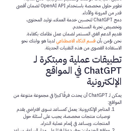
تطوير حلول مخصصة باستخدام OpenAI API لضمان أقصى
قدر من المرونة والأداء.
دمج ChatGPT لتحسين خدمة العملاء، توليد المحتوى،
وتخصيص تجربة المستخدم.
تقديم الدعم الفني المستمر لضمان عمل نظامك بكفاءة.
نحن نؤمن بأن
قسم الذكاء الاصطناعي
لدينا هو بوابتك نحو
الاستفادة القصوى من هذه التقنيات الحديثة.
تطبيقات عملية ومبتكرة لـ
ChatGPT في المواقع
الإلكترونية
يمكن لـ ChatGPT أن يحدث فرقًا كبيرًا في مجموعة متنوعة من
المواقع:
المتاجر الإلكترونية:
يعمل كمساعد تسوق افتراضي يقدم
توصيات منتجات مخصصة، يجيب على أسئلة حول
المنتجات، ويساعد في إتمام عملية الشراء.
مواقع الخدمات:
يوفر دعمًا فنيًا على مدار الساعة، يساعد