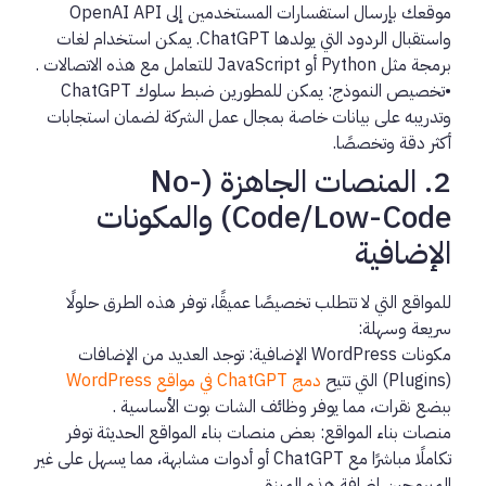
موقعك بإرسال استفسارات المستخدمين إلى OpenAI API
واستقبال الردود التي يولدها ChatGPT. يمكن استخدام لغات
برمجة مثل Python أو JavaScript للتعامل مع هذه الاتصالات
.
•
تخصيص النموذج:
يمكن للمطورين ضبط سلوك ChatGPT
وتدريبه على بيانات خاصة بمجال عمل الشركة لضمان استجابات
أكثر دقة وتخصصًا.
2. المنصات الجاهزة (No-
Code/Low-Code) والمكونات
الإضافية
للمواقع التي لا تتطلب تخصيصًا عميقًا، توفر هذه الطرق حلولًا
سريعة وسهلة:
مكونات WordPress الإضافية:
توجد العديد من الإضافات
(Plugins) التي تتيح
دمج ChatGPT في مواقع WordPress
ببضع نقرات، مما يوفر وظائف الشات بوت الأساسية
.
منصات بناء المواقع:
بعض منصات بناء المواقع الحديثة توفر
تكاملًا مباشرًا مع ChatGPT أو أدوات مشابهة، مما يسهل على غير
المبرمجين إضافة هذه الميزة.