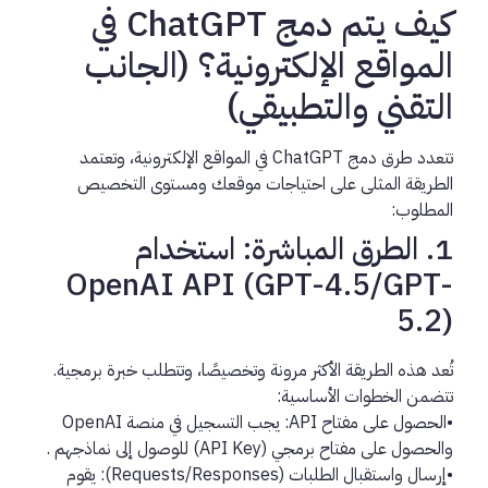
كيف يتم دمج ChatGPT في
المواقع الإلكترونية؟ (الجانب
التقني والتطبيقي)
تتعدد طرق
دمج ChatGPT في المواقع الإلكترونية
، وتعتمد
الطريقة المثلى على احتياجات موقعك ومستوى التخصيص
المطلوب:
1. الطرق المباشرة: استخدام
OpenAI API (GPT-4.5/GPT-
5.2)
تُعد هذه الطريقة الأكثر مرونة وتخصيصًا، وتتطلب خبرة برمجية.
تتضمن الخطوات الأساسية:
•
الحصول على مفتاح API:
يجب التسجيل في منصة OpenAI
والحصول على مفتاح برمجي (API Key) للوصول إلى نماذجهم
.
•
إرسال واستقبال الطلبات (Requests/Responses):
يقوم