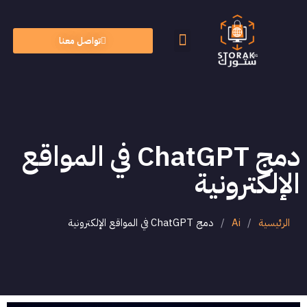
تواصل معنا
الأسئلة الشائعة
الذكاء الاصطناعي
دمج ChatGPT في المواقع
الإلكترونية
الرئيسية
/
Ai
/
دمج ChatGPT في المواقع الإلكترونية