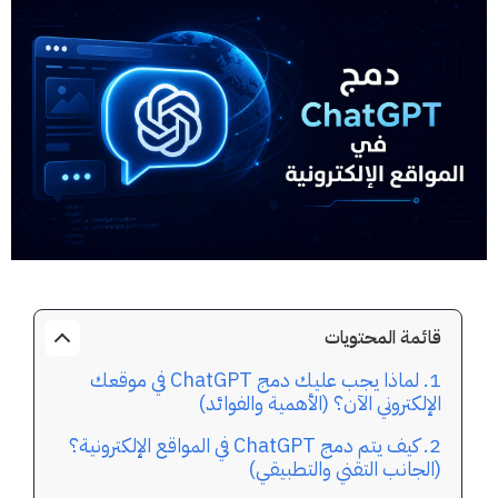
قائمة المحتويات
لماذا يجب عليك دمج ChatGPT في موقعك
الإلكتروني الآن؟ (الأهمية والفوائد)
كيف يتم دمج ChatGPT في المواقع الإلكترونية؟
(الجانب التقني والتطبيقي)