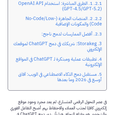
1. الطرق المباشرة: استخدام OpenAI API
(GPT-4.5/GPT-5.2)
2. المنصات الجاهزة (No-Code/Low-
Code) والمكونات الإضافية
أفضل الممارسات لدمج ناجح:
Storakeg: شريكك في دمج ChatGPT لموقعك
الإلكتروني
تطبيقات عملية ومبتكرة لـ ChatGPT في المواقع
الإلكترونية
مستقبل دمج الذكاء الاصطناعي في الويب: آفاق
أوسع في 2026 وما بعدها
في عصر التحول الرقمي المتسارع، لم يعد مجرد وجود موقع
إلكتروني كافيًا لجذب العملاء والاحتفاظ بهم. أصبح التفاعل الفوري
والشخصي هو مفتاح النجاح. هنا يأتي دور
دمج ChatGPT في