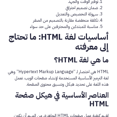
توفير الوقت والجهد
ضمان تصميم احترافي
سهولة التخصيص والتعديل
تكلفة منخفضة مقارنة بالتصميم من الصفر
مناسبة للمبتدئين والمحترفين على حد سواء
أساسيات لغة HTML: ما تحتاج
إلى معرفته
ما هي لغة HTML؟
HTML هي اختصار لـ “Hypertext Markup Language” وهي
لغة الترميز الأساسية المستخدمة لإنشاء صفحات الويب. تعمل
هذه اللغة على تحديد هيكل وتنسيق محتوى الصفحة.
العناصر الأساسية في هيكل صفحة
HTML
لفهم كيفية عمل صفحات HTML الجاهزة، من المهم أن تكون