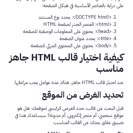
على دراية بالعناصر الأساسية في هيكل الصفحة:
<!DOCTYPE html>
: يحدد نوع المستند
<html>
: العنصر الجذر لصفحة HTML
<head>
: يحتوي على المعلومات الوصفية للصفحة
<title>
: يحدد عنوان الصفحة
<body>
: يحتوي على المحتوى المرئي للصفحة
كيفية اختيار قالب HTML جاهز
مناسب
عند اختيار قالب HTML جاهز، هناك عدة عوامل يجب مراعاتها:
تحديد الغرض من الموقع
قبل البحث عن قالب، حدد الغرض الرئيسي لموقعك. هل هو
موقع شخصي، أم متجر إلكتروني، أم مدونة؟ سيساعدك هذا في
تضييق نطاق بحثك عن القالب المناسب.