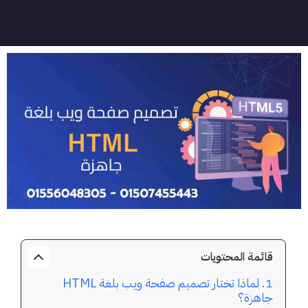
قائمة المحتويات
لماذا تختار تصميم صفحة ويب بلغة HTML
جاهزة؟