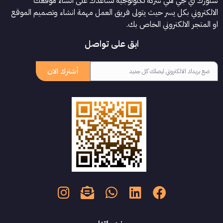
ستورك أي جي هي شركة تكنولوجية تساعدك على انشاء موقعك
الالكتروني بكل يسر حيث يتولى فريق العمل مهمة انشاء وتصميم الموقع
او المتجر الالكتروني الخاص بك.
ابق على تواصل
أشترك الان