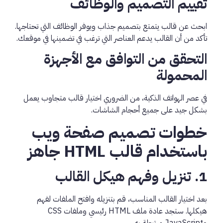
تقييم التصميم والوظائف
ابحث عن قالب يتمتع بتصميم جذاب ويوفر الوظائف التي تحتاجها.
تأكد من أن القالب يدعم العناصر التي ترغب في تضمينها في موقعك.
التحقق من التوافق مع الأجهزة
المحمولة
في عصر الهواتف الذكية، من الضروري اختيار قالب متجاوب يعمل
بشكل جيد على جميع أحجام الشاشات.
خطوات تصميم صفحة ويب
باستخدام قالب HTML جاهز
1. تنزيل وفهم هيكل القالب
بعد اختيار القالب المناسب، قم بتنزيله وافتح الملفات لفهم
هيكلها. ستجد عادة ملف HTML رئيسي وملفات CSS