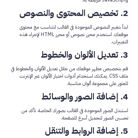
وJavaScript مرتبطة به.
2. تخصيص المحتوى والنصوص
ابدأ بتغيير النصوص الموجودة في القالب لتتناسب مع محتوى
موقعك. استخدم محرر نصوص أو محرر HTML لإجراء هذه
التغييرات.
3. تعديل الألوان والخطوط
قم بتخصيص مظهر موقعك من خلال تعديل الألوان والخطوط في
ملف CSS. يمكنك استخدام أدوات اختيار الألوان عبر الإنترنت
للعثور على مجموعة ألوان مناسبة.
4. إضافة الصور والوسائط
استبدل الصور الموجودة في القالب بصورك الخاصة. تأكد من
تحسين الصور لتحميل أسرع للصفحة.
5. إضافة الروابط والتنقل