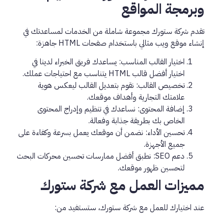
وبرمجة المواقع
تقدم شركة ستورك مجموعة شاملة من الخدمات لمساعدتك في
إنشاء موقع ويب مثالي باستخدام صفحات HTML جاهزة:
اختيار القالب المناسب: يساعدك فريق الخبراء لدينا في
اختيار أفضل قالب HTML يتناسب مع احتياجات عملك.
تخصيص القالب: نقوم بتعديل القالب ليعكس هوية
علامتك التجارية وأهداف موقعك.
إضافة المحتوى: نساعدك في تنظيم وإدراج المحتوى
الخاص بك بطريقة جذابة وفعالة.
تحسين الأداء: نضمن أن موقعك يعمل بسرعة وكفاءة على
جميع الأجهزة.
دعم SEO: نطبق أفضل ممارسات تحسين محركات البحث
لتحسين ظهور موقعك.
مميزات العمل مع شركة ستورك
عند اختيارك للعمل مع شركة ستورك، ستستفيد من: