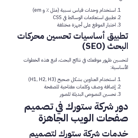
استخدام وحدات قياس نسبية (مثل ٪ و em)
تطبيق استعلامات الوسائط في CSS
اختبار الموقع على أجهزة مختلفة
تطبيق أساسيات تحسين محركات
البحث (SEO)
لتحسين ظهور موقعك في نتائج البحث، اتبع هذه الخطوات
الأساسية:
استخدام العناوين بشكل صحيح (H1, H2, H3)
إضافة وصف وكلمات مفتاحية للصفحة
تحسين النصوص البديلة للصور
دور شركة ستورك في تصميم
صفحات الويب الجاهزة
خدمات شركة ستورك لتصميم