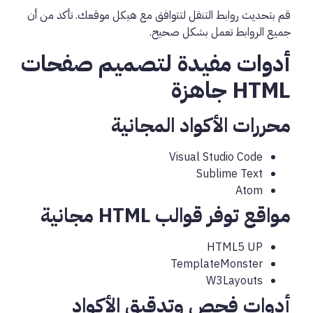
قم بتحديث روابط التنقل لتتوافق مع هيكل موقعك. تأكد من أن
جميع الروابط تعمل بشكل صحيح.
أدوات مفيدة لتصميم صفحات
HTML جاهزة
محررات الأكواد المجانية
Visual Studio Code
Sublime Text
Atom
مواقع توفر قوالب HTML مجانية
HTML5 UP
TemplateMonster
W3Layouts
أدوات فحص وتدقيق الأكواد