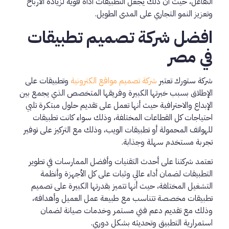
التفاعل، حيث أن ذلك يجعل التطبيقات أداة قوية لزيادة الأرباح
وتعزيز النمو التجاري على المدى الطويل.
افضل شركة تصميم تطبيقات
في مصر
شركة ستورك تعتبر
شركة تصميم مواقع الكترونية
وتطبيقات على
الإطلاق بسبب خبرتها الكبيرة وفريقها المتخصص الذي يجمع بين
الإبداع والاحترافية حيث أنها تعمل على تقديم حلول مبتكرة تلبي
احتياجات كل القطاعات المختلفة، وذلك سواء كانت تطبيقات
للهواتف المحمولة أو تطبيقات الويب، وذلك مع التركيز على توفير
تجربة مستخدم سهلة وجذابة.
تعتمد شركتنا على أحدث التقنيات وأفضل الممارسات في تطوير
التطبيقات لضمان أداء عالي وثبات على كل الأجهزة وأنظمة
التشغيل المختلفة، حيث أنها تتميز بقدرتها الكبيرة على تصميم
تطبيقات مخصصة تتناسب مع طبيعة عمل العميل وأهدافه،
وذلك مع تقديم دعم فني مستمر وخدمات صيانة لضمان
استمرارية التطبيق وتحديثه بشكل دوري.