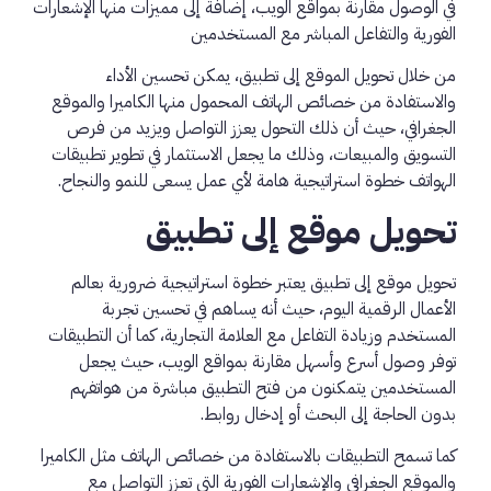
في الوصول مقارنة بمواقع الويب، إضافة إلى مميزات منها الإشعارات
الفورية والتفاعل المباشر مع المستخدمين
من خلال تحويل الموقع إلى تطبيق، يمكن تحسين الأداء
والاستفادة من خصائص الهاتف المحمول منها الكاميرا والموقع
الجغرافي، حيث أن ذلك التحول يعزز التواصل ويزيد من فرص
التسويق والمبيعات، وذلك ما يجعل الاستثمار في تطوير تطبيقات
الهواتف خطوة استراتيجية هامة لأي عمل يسعى للنمو والنجاح.
تحويل موقع إلى تطبيق
تحويل موقع إلى تطبيق يعتبر خطوة استراتيجية ضرورية بعالم
الأعمال الرقمية اليوم، حيث أنه يساهم في تحسين تجربة
المستخدم وزيادة التفاعل مع العلامة التجارية، كما أن التطبيقات
توفر وصول أسرع وأسهل مقارنة بمواقع الويب، حيث يجعل
المستخدمين يتمكنون من فتح التطبيق مباشرة من هواتفهم
بدون الحاجة إلى البحث أو إدخال روابط.
كما تسمح التطبيقات بالاستفادة من خصائص الهاتف مثل الكاميرا
والموقع الجغرافي والإشعارات الفورية التي تعزز التواصل مع