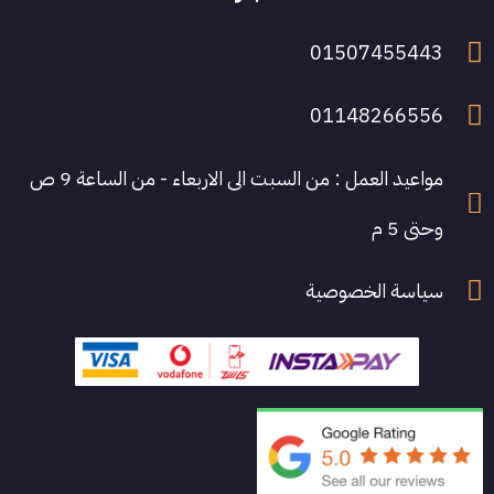
01507455443
01148266556
مواعيد العمل : من السبت الى الاربعاء - من الساعة 9 ص
وحتى 5 م
سياسة الخصوصية