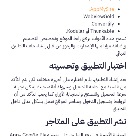
AppMySite.
WebViewGold.
Convertify.
Thunkable أو Kodular.
تسمح هذه الأدوات برفع رابط الموقع وتخصيص التصميم
وإضافة مزايا منها الإشعارات والرموز من قبل إنشاء ملف التطبيق
النهائي.
اختبار التطبيق وتحسينه
بعد إنشاء التطبيق، يلزم اختباره على أجهزة مختلفة لكي يتم التأكد
من تناسبة مع أنظمة التشغيل وسهولة أدائه، حيث يمكن تجربة
سرعة التحميل والتصفح واستجابة الأزرار، كما يجب التأكد من أن
الروابط وتسجيل الدخول وعناصر الموقع تعمل بشكل مثالي داخل
التطبيق.
نشر التطبيق على المتاجر
الخطوة الأخيرة هي رفع التطبيق على متجر Google Play وApp