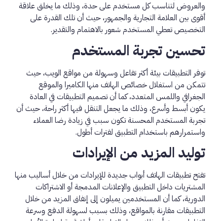
والعروض لتناسب كل مستخدم على حدة، وذلك ما يخلق علاقة
أقوى بين العلامة التجارية والجمهور، حيث أن تلك القدرة على
التخصيص تعطي المستخدم شعور بالاهتمام والتقدير.
تحسين تجربة المستخدم
توفر التطبيقات بيئة أكثر تفاعل وسهولة من مواقع الويب، حيث
تتمكن من استغلال خصائص الهاتف منها الكاميرا والموقع
الجغرافي واللمس المتعدد، كما أن تصميم التطبيقات في العادة
يكون أبسط وأسرع، وذلك ما يجعل التنقل فيها أكثر راحة، حيث أن
تجربة المستخدم المحسنة تكون سبب في زيادة رضا العملاء
واستمرارهم باستخدام التطبيق لفترات أطول.
توليد المزيد من الإيرادات
تفتح تطبيقات الهاتف أبواب جديدة للإيرادات من خلال أساليب منها
المشتريات داخل التطبيق والإعلانات المدمجة أو الاشتراكات
الدورية، كما أن المستخدمين يميلون إلى إنفاق المزيد من خلال
التطبيقات مقارنة بالمواقع، وذلك بسبب لسهولة الدفع وسرعة