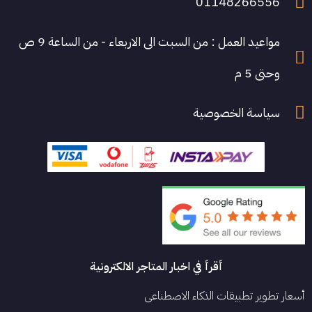
01148266556
مواعيد العمل : من السبت الى الاربعاء - من الساعة 9 ص
وحتى 5 م
سياسة الخصوصية
أقرأ في اخبار المتاجر الالكترونية
أسعار تطوير تطبيقات الذكاء الاصطناعي