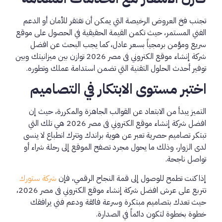
تجنب فخ العروض الرخيصة التي يمكن أن تفتقر للأمان أو الدعم
الفني المستمر، حيث تكمن القيمة الحقيقية في الحصول على موقع
سريع ومؤمن برمجياً بسعر عادل، كما يجب البحث عن افضل
شركة إنشاء موقع الكتروني فى مصر 2026 توازن بين ميزانيتك وبين
توفير أحدث الحلول التقنية التي تضمن استدامة عملك وتطوره.
اختبر مستوى الابتكار في التصاميم
التميز يبدأ من الابتعاد عن القوالب الجاهزة والمكررة، حيث إن
افضل شركة إنشاء موقع الكتروني فى مصر 2026 هي تلك التي
تبتكر تصاميم حصرية تعبر عن هوية براندك وتترك انطباع لا ينسى
لدى الزوار، وذلك ما يحول مجرد تصفح الموقع إلى رحلة شراء أو
تواصل ناجحة.
إذا كنت تطمح للوصول إلى قمة النجاح الرقمي، فإن
شركة ستورك
تتربع على عرش افضل شركة إنشاء موقع الكتروني فى مصر 2026،
حيث تعدك بتصاميم مبتكرة وسرعة فائقة ودعم فني يرافقك
خطوة بخطوة لتكون دائماً في الصدارة.