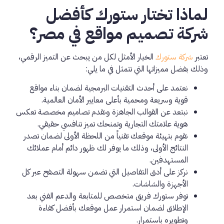
لماذا تختار ستورك كأفضل
شركة تصميم مواقع في مصر؟
تعتبر
شركة ستورك
الخيار الأمثل لكل من يبحث عن التميز الرقمي،
وذلك بفضل مميزاتها التي تتمثل في ما يلي:
نعتمد على أحدث التقنيات البرمجية لضمان بناء مواقع
قوية وسريعة ومحمية بأعلى معايير الأمان العالمية.
نبتعد عن القوالب الجاهزة ونقدم تصاميم مخصصة تعكس
هوية علامتك التجارية وتمنحك تميز تنافسي حقيقي.
نقوم بتهيئة موقعك تقنياً من اللحظة الأولى لضمان تصدر
النتائج الأولى، وذلك ما يوفر لك ظهور دائم أمام عملائك
المستهدفين.
نركز على أدق التفاصيل التي تضمن سهولة التصفح عبر كل
الأجهزة والشاشات.
توفر ستورك فريق متخصص للمتابعة والدعم الفني بعد
الإطلاق لضمان استمرار عمل موقعك بأفضل كفاءة
وتطويره باستمرار.