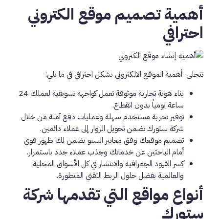
أهمية تصميم موقع الكتروني
احترافي
تتجلى أهمية الموقع الالكتروني بشكل احترافي في ما يلي:
بناء هوية تجارية موثوقة تعمل كواجهة تسويقية لعملك 24
ساعة يومياً بدون انقطاع.
توفير تجربة مستخدم سهلة وعمليات دفع آمنة من خلال
شركة ستورك تضمن تحويل الزوار إلى عملاء دائمين.
تصميم موقعك وفق معايير السيو يضمن لك ظهور قوي
أمام الباحثين عن خدماتك وجذب عملاء جدد باستمرار.
كسر القيود الجغرافية والانتشار في كل الأسواق المحلية
والعالمية بفضل حلول الربط التقني المتطورة.
أنواع مواقع التي تقدمها شركة
ستورك