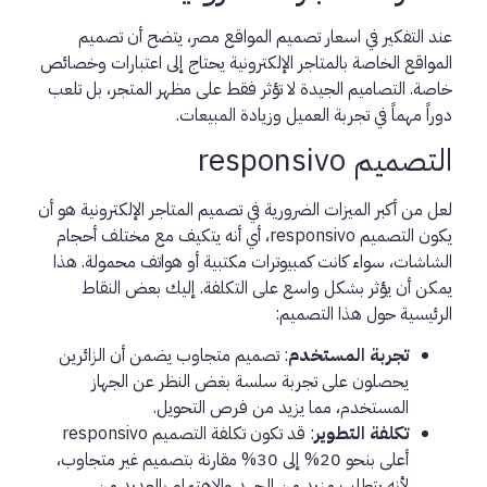
عند التفكير في اسعار تصميم المواقع مصر، يتضح أن تصميم
المواقع الخاصة بالمتاجر الإلكترونية يحتاج إلى اعتبارات وخصائص
خاصة. التصاميم الجيدة لا تؤثر فقط على مظهر المتجر، بل تلعب
دوراً مهماً في تجربة العميل وزيادة المبيعات.
التصميم responsivo
لعل من أكبر الميزات الضرورية في تصميم المتاجر الإلكترونية هو أن
يكون التصميم responsivo، أي أنه يتكيف مع مختلف أحجام
الشاشات، سواء كانت كمبيوترات مكتبية أو هواتف محمولة. هذا
يمكن أن يؤثر بشكل واسع على التكلفة. إليك بعض النقاط
الرئيسية حول هذا التصميم:
تجربة المستخدم
: تصميم متجاوب يضمن أن الزائرين
يحصلون على تجربة سلسة بغض النظر عن الجهاز
المستخدم، مما يزيد من فرص التحويل.
تكلفة التطوير
: قد تكون تكلفة التصميم responsivo
أعلى بنحو 20% إلى 30% مقارنة بتصميم غير متجاوب،
لأنه يتطلب مزيد من الجهد والاهتمام بالعديد من