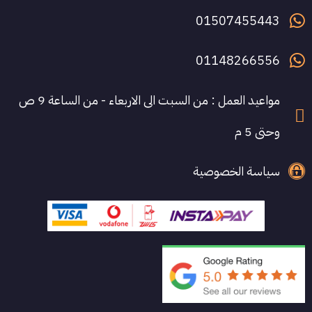
01507455443
01148266556
مواعيد العمل : من السبت الى الاربعاء - من الساعة 9 ص
وحتى 5 م
سياسة الخصوصية