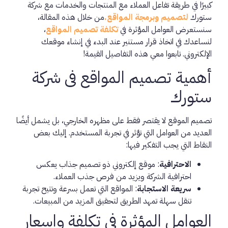
كبيرًا في طريقة تفاعل العملاء مع المنتجات والخدمات مع شركة
ستورك
لتصميم وبرمجة المواقع.
من خلال هذه المقالة،
سنستعرض العوامل المؤثرة في
تكلفة تصميم المواقع
،
لنساعدك في اتخاذ قرار مستنير عند البدء في إنشاء موقعك
الإلكتروني. تابعوا معي هذه التفاصيل القيمة!
أهمية تصميم المواقع فى شركة
ستورك
تصميم الموقع لا يقتصر فقط على مظهره الخارجي، بل يشمل أيضًا
العديد من العوامل التي تؤثر في تجربة المستخدم. إليك بعض
النقاط التي يجب التفكير فيها:
الاحترافية
: موقع إلكتروني ذو تصميم جذاب يعكس
احترافية الشركة ويزيد من فرص جذب العملاء.
سريعة الاستجابة
: المواقع التي تعمل بسرعة وتتيح تجربة
تنقل سهلة تمهد الطريق لتحقيق المزيد من المبيعات.
العوامل المؤثرة في تكلفة واسعار