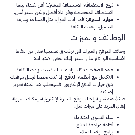
نوع الاستضافة
: الاستضافة المشتركة أقل تكلفة، بينما
الاستضافة المخصصة توفر أداءً أفضل ولكن بسعر أعلى.
موارد السيرفر
: كلما زادت الموارد مثل المساحة وسرعة
التحميل، ارتفعت التكلفة.
الوظائف والميزات
وظائف الموقع والميزات التي ترغب في تضمينها تعتبر من النقاط
الأساسية التي تؤثر على السعر. إليك بعض الاعتبارات:
عدد الصفحات
: كلما زاد عدد الصفحات، زادت التكلفة.
التكامل مع أنظمة الدفع
: إذا كنت تخطط لجعل موقعك
يتيح خيارات الدفع الإلكتروني، فسيتطلب هذا تكلفة تطوير
إضافية.
فمثلاً، عند تجربة إنشاء موقع للتجارة الإلكترونية، يمكنك بسهولة
إنفاق المزيد على ميزات مثل:
سلة التسوق المتكاملة
أنظمة مراجعة المنتج
برامج الولاء للعملاء