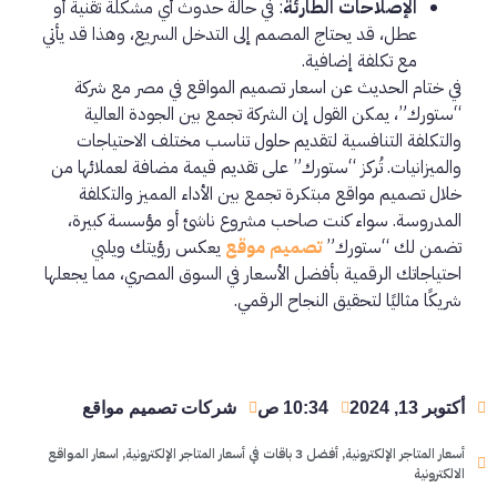
الإصلاحات الطارئة
: في حالة حدوث أي مشكلة تقنية أو
عطل، قد يحتاج المصمم إلى التدخل السريع، وهذا قد يأتي
مع تكلفة إضافية.
في ختام الحديث عن اسعار تصميم المواقع في مصر مع شركة
“ستورك”، يمكن القول إن الشركة تجمع بين الجودة العالية
والتكلفة التنافسية لتقديم حلول تناسب مختلف الاحتياجات
والميزانيات. تُركز “ستورك” على تقديم قيمة مضافة لعملائها من
خلال تصميم مواقع مبتكرة تجمع بين الأداء المميز والتكلفة
المدروسة. سواء كنت صاحب مشروع ناشئ أو مؤسسة كبيرة،
تضمن لك “ستورك”
تصميم موقع
يعكس رؤيتك ويلبي
احتياجاتك الرقمية بأفضل الأسعار في السوق المصري، مما يجعلها
شريكًا مثاليًا لتحقيق النجاح الرقمي.
أكتوبر 13, 2024
10:34 ص
شركات تصميم مواقع
أسعار المتاجر الإلكترونية
,
أفضل 3 باقات في أسعار المتاجر الإلكترونية
,
اسعار المواقع
الالكترونية