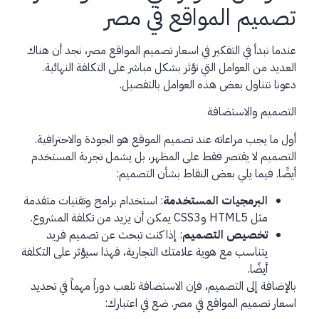
تصميم المواقع في مصر
عندما نبدأ في التفكير في اسعار تصميم المواقع مصر، نجد أن هناك
العديد من العوامل التي تؤثر بشكل مباشر على التكلفة النهائية.
دعونا نتناول بعض هذه العوامل بالتفصيل.
التصميم والاستضافة
أول ما يجب مراعاته عند تصميم الموقع هو الجودة والاحترافية.
التصميم لا يقتصر فقط على المظهر، بل يشمل تجربة المستخدم
أيضًا. فيما يلي بعض النقاط بشأن التصميم:
البرمجيات المستخدمة
: استخدام برامج وتقنيات متقدمة
مثل HTML5 وCSS3 يمكن أن يزيد من تكلفة المشروع.
تخصيص التصميم
: إذا كنت تبحث عن تصميم فريد
يتناسب مع هوية علامتك التجارية، فهذا سيؤثر على التكلفة
أيضًا.
بالإضافة إلى التصميم، فإن الاستضافة تلعب دوراً مهماً في تحديد
اسعار تصميم المواقع في مصر. ضع في اعتبارك: