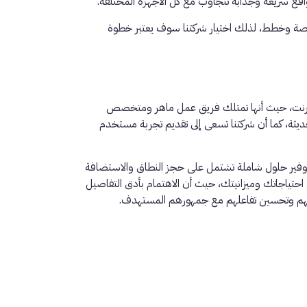
اقع سريعة وجذابة تتجاوب مع كل الأجهزة المختلفة.
صة وخطط، لذلك اختيار شركتنا سوف يعتبر خطوة
لإنترنت، حيث أنها تمتلك فريق عمل ماهر ومتخصص
يثة، كما أن شركتنا تسعى إلى تقديم تجربة مستخدم
) لضمان الظهور في نتائج البحث الأولى، وتعمل على توفير حلول شاملة تشتمل على حجز النطاق والاستضافة
تياجاتك وميزانيتك، حيث أن الاهتمام بأدق التفاصيل
افهم وتحسين تفاعلهم مع جمهورهم المستهدف.