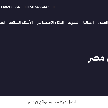
1148266556
01507455443
العملاء
اعمالنا
المدونة
الذكاء الاصطناعي
الأسئلة الشائعة
اتصل
 مصر