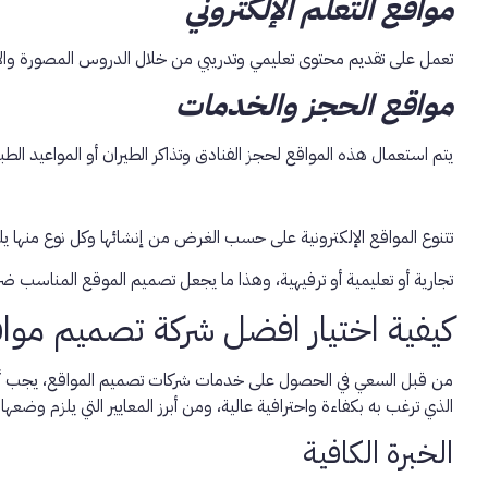
مواقع التعلم الإلكتروني
تعمل على تقديم محتوى تعليمي وتدريبي من خلال الدروس المصورة والاختب
مواقع الحجز والخدمات
يتم استعمال هذه المواقع لحجز الفنادق وتذاكر الطيران أو المواعيد 
تتنوع المواقع الإلكترونية على حسب الغرض من إنشائها وكل نوع منها ي
تجارية أو تعليمية أو ترفيهية، وهذا ما يجعل تصميم الموقع المناسب ضرو
كيفية اختيار افضل شركة تصميم موا
من قبل السعي في الحصول على خدمات شركات تصميم المواقع، يجب أن تبح
الذي ترغب به بكفاءة واحترافية عالية، ومن أبرز المعايير التي يلزم وضعها في
الخبرة الكافية