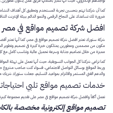
تواجدهم الإلكتروني، حيث أنها تتميز بامتلاكها فريق عمل يتكون مطور
كما أن شركتنا تهتم بتحسين تجربة المستخدم وتحقيق كل أهداف النش
ضرورة لك تساعدك على النجاح الرقمي والنمو الدائم ببيئة الإنترنت التنا
افضل شركة تصميم مواقع في مصر
شركة ستورك تعتبر افضل
شركة تصميم مواقع في مصر
، كما أنها تعتبر 
مكون من مصممين ومطورين يمتلكون خبرة كبيرة في تصميم وتطوير المواقع
مميزة من خلال تصاميم جذابة وسرعة تحميل عالية وتناسب كامل مع كل 
وربط الموقع بوسائل التواصل الاجتماعي، فسواء كنت صاحب مشروع صغير
والدعم الفني المستمر والالتزام بمواعيد التسليم، جعلت ستورك شريك
خدمات تصميم مواقع تلبي احتياجاتك 
تعمل أكفأ وافضل شركة تصميم مواقع في مصر على تقديم مجموعة كبيرة 
تصميم مواقع إلكترونية مخصصة بالكا