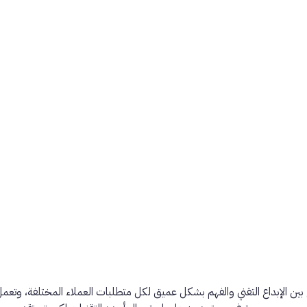
ن الإبداع التقني والفهم بشكل عميق لكل متطلبات العملاء المختلفة، وتعمل