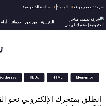
شركة تصميم مواقع
المدونة
سياسة الخصوصية
الرئيسية
من نحن
خدماتنا
أراء 
ت
Wordpress
UI/Ux
HTML
Elementor
انطلق بمتجرك الإلكتروني نحو الق