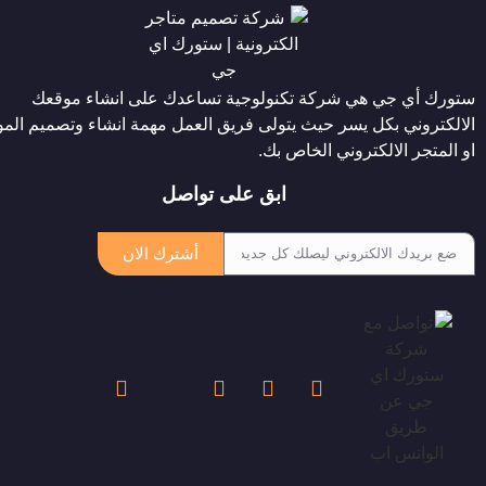
ستورك أي جي هي شركة تكنولوجية تساعدك على انشاء موقعك
الالكتروني بكل يسر حيث يتولى فريق العمل مهمة انشاء وتصميم المو
او المتجر الالكتروني الخاص بك.
ابق على تواصل
أشترك الان