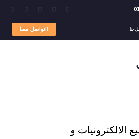
0
 بنا
تواصل معنا
 الالكترونيات و