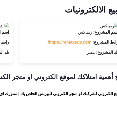
ع الالكترونيات
سم المشروع:
ريماكس
اسم ا
ابط المشروع:
https://remaxegy.com/
رابط 
لد المشروع:
مصر
بلد ا
همية امتلاكك لموقع الكتروني او متجر الكت
قع الكتروني لشركتك او متجر الكتروني للبيزنس الخاص بك | ستورك اي