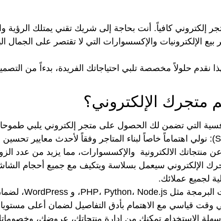
تجر إلكتروني كافياً. أنت بحاجة إلى شريك تقني يمتلك الرؤية
 بيع الإلكترونيات والإكسسوارات
التي لا تقتصر على الجمال ا
قدم حلولاً مخصصة تلبي احتياجاتك الفريدة، بدءاً من التصميم 
 متجرك الإلكتروني؟
افسية التي تضمن لك الحصول على متجر إلكتروني يلبي طموحات
نولي اهتماماً خاصاً لبناء المتاجر وفقاً لأحدث معايير
تحسين مح
 عن
منتجاتك الالكترونية والإكسسوارات، مما يزيد من عدد الزوا
 الإلكتروني سيعمل بسلاسة ويتكيف مع جميع أحجام الشاشات 
ية لجميع عملائك.
ضمان بناء متجر قوي، آمن، وسريع الأداء.
ي وقت قياسي مع الاهتمام بأدق التفاصيل لضمان أعلى مستويات 
سهلة الاستخدام تمكنك من إدارة منتجاتك، عروضك، وخصوماتك