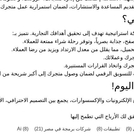
 لتقديم المساعدة والاستشارات، لضمان استمرارية عمل متجرك ب
ي؟
 استراتيجية تهدف إلى تحقيق أهدافك التجارية. نتميز بـ:
ح، جذابة بصرياً، وتوفر رحلة شراء ممتعة للعملاء.
ل، مما يقلل من معدل الارتداد ويزيد من رضا العملاء.
تجرك وعملائك.
جرك واتخاذ القرارات المستنيرة.
ة للتسويق الرقمي لضمان وصول متجرك إلى أكبر شريحة من ال
ليوم!
لإلكترونيات والإكسسوارات، يجمع بين التصميم الاحترافي، الأ
 لك الأرباح التي تطمح إليها
ي
(9)
تطبيقات
(8)
شركات برمجة في مصر
(21)
(8)
Ai