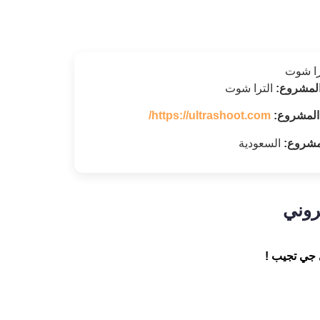
لمشروع:
الترا شوت
المشروع:
https://ultrashoot.com/
لمشروع:
السعودية
روني
 جي تجيب !