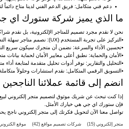
دعم فني متكامل:
فريق الدعم الفني لدينا متاح دائماً
ما الذي يميز شركة ستورك اي ج
نحن لا نقدم مجرد تصميم للمتاجر الإلكترونية، بل نقدم شراكة
•
التركيز على تجربة المستخدم (UX):
نصمم متاجر سهلة التصف
•
تحسين الأداء والسرعة:
نضمن أن متجرك سيكون سريع التحمي
•
الأمان والحماية:
نطبق أعلى معايير الأمان لحماية بيانات م
•
التحليل والتقارير:
نوفر أدوات تحليل متقدمة لمتابعة أداء مت
•
التسويق الرقمي المتكامل:
نقدم استشارات وحلولاً متكامل
انضم إلى قائمة عملائنا الناجحين ا
إذا كنت تبحث عن شريك موثوق لتصميم متجر إلكتروني لبيع ا
فإن
ستورك اي جي
هي خيارك الأمثل.
تواصل معنا الآن
لتحويل فكرتك إلى متجر إلكتروني ناجح يحقق
متجر إلكتروني
(15)
شركات تصميم مواقع
(42)
موقع الكترون